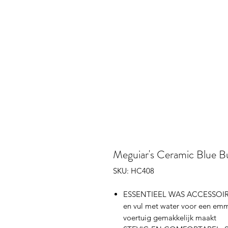
Meguiar's Ceramic Blue B
SKU: HC408
ESSENTIEEL WAS ACCESSOIRE:
en vul met water voor een em
voertuig gemakkelijk maakt