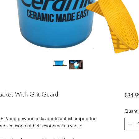
ucket With Grit Guard
€34.9
Quanti
 Voeg gewoon je favoriete autoshampoo toe
mer zeepsop dat het schoonmaken van je