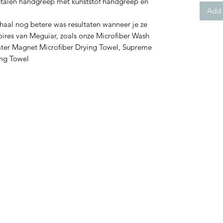
len handgreep met kunststof handgreep en
Add 
l nog betere was resultaten wanneer je ze
ires van Meguiar, zoals onze Microfiber Wash
ater Magnet Microfiber Drying Towel, Supreme
ing Towel