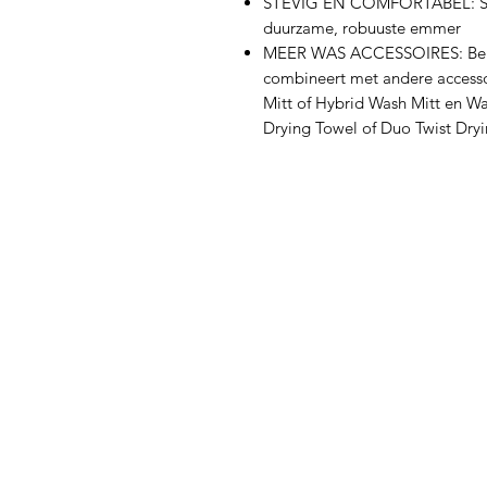
STEVIG EN COMFORTABEL: Sta
duurzame, robuuste emmer
MEER WAS ACCESSOIRES: Behaa
combineert met andere accesso
Mitt of Hybrid Wash Mitt en W
Drying Towel of Duo Twist Dry