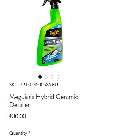
SKU: 79.00.G200526 EU
Meguiar's Hybrid Ceramic
Detailer
Price
€30.00
Quantity
*