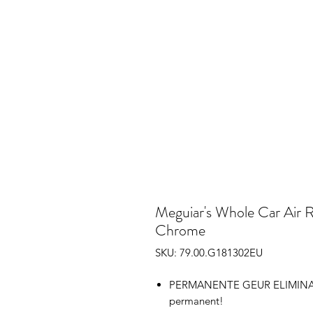
Meguiar's Whole Car Air 
Chrome
SKU: 79.00.G181302EU
PERMANENTE GEUR ELIMINATOR:
permanent!