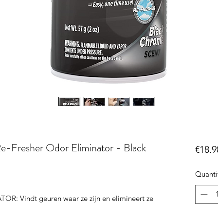
Re-Fresher Odor Eliminator - Black
€18.9
Quanti
 Vindt geuren waar ze zijn en elimineert ze